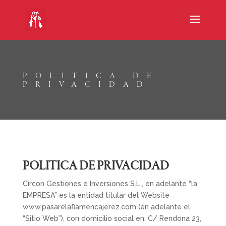
POLITICA DE
PRIVACIDAD
POLITICA DE PRIVACIDAD
Circon Gestiones e Inversiones S.L
., en adelante “la
EMPRESA” es la entidad titular del Website
www.pasarelaflamencajerez.com (en adelante el
“Sitio Web”), con domicilio social en:
C/ Rendona 23
,