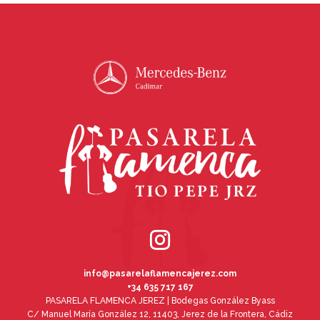
info@pasarelaflamencajerez.com
+34 635 717 167
PASARELA FLAMENCA JEREZ | Bodegas González Byass
C/ Manuel María González 12, 11403, Jerez de la Frontera, Cádiz