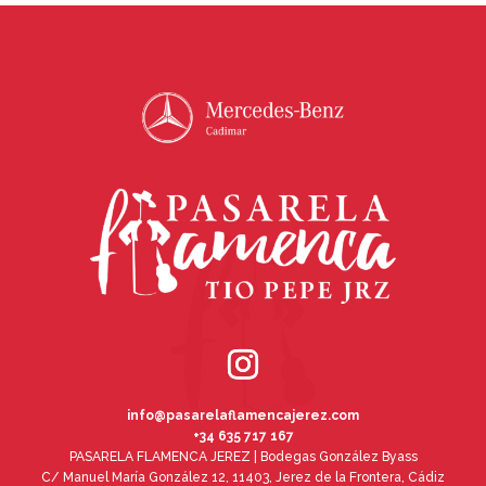
info@pasarelaflamencajerez.com
+34 635 717 167
PASARELA FLAMENCA JEREZ | Bodegas González Byass
C/ Manuel María González 12, 11403, Jerez de la Frontera, Cádiz