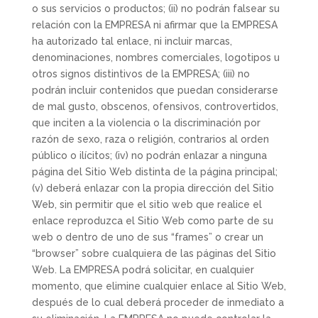
o sus servicios o productos; (ii) no podrán falsear su
relación con la EMPRESA ni afirmar que la EMPRESA
ha autorizado tal enlace, ni incluir marcas,
denominaciones, nombres comerciales, logotipos u
otros signos distintivos de la EMPRESA; (iii) no
podrán incluir contenidos que puedan considerarse
de mal gusto, obscenos, ofensivos, controvertidos,
que inciten a la violencia o la discriminación por
razón de sexo, raza o religión, contrarios al orden
público o ilícitos; (iv) no podrán enlazar a ninguna
página del Sitio Web distinta de la página principal;
(v) deberá enlazar con la propia dirección del Sitio
Web, sin permitir que el sitio web que realice el
enlace reproduzca el Sitio Web como parte de su
web o dentro de uno de sus “frames” o crear un
“browser” sobre cualquiera de las páginas del Sitio
Web. La EMPRESA podrá solicitar, en cualquier
momento, que elimine cualquier enlace al Sitio Web,
después de lo cual deberá proceder de inmediato a