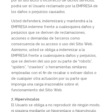
por un uso ilícito o incorrecto de dichos servicios,
podrá ser el Usuario reclamado por la EMPRESA de
los daños o perjuicios causados.
Usted defenderá, indemnizará y mantendrá a la
EMPRESA indemne frente a cualesquiera daños y
perjuicios que se deriven de reclamaciones,
acciones o demandas de terceros como
consecuencia de su acceso o uso del Sitio Web.
Asimismo, usted se obliga a indemnizar a la
EMPRESA frente a cualesquiera daños y perjuicios,
que se deriven del uso por su parte de “robots”,
“spiders”, “crawlers” o herramientas similares
empleadas con el fin de recabar o extraer datos o
de cualquier otra actuación por su parte que
imponga una carga irrazonable sobre el
funcionamiento del Sitio Web.
7. Hipervínculos
El Usuario se obliga a no reproducir de ningún modo,
ni siquiera mediante un hiperenlace o hipervínculo,