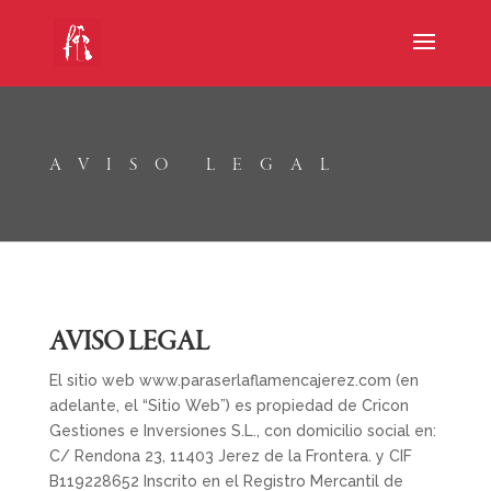
AVISO LEGAL
AVISO LEGAL
El sitio web www.paraserlaflamencajerez.com (en
adelante, el “Sitio Web”) es propiedad de Cricon
Gestiones e Inversiones S.L., con domicilio social en:
C/ Rendona 23
, 11403 Jerez de la Frontera. y CIF
B119228652
Inscrito en el Registro Mercantil de