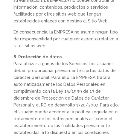
su eliminación. La EMPRESA no puede controlar la
información, contenidos, productos o servicios
facilitados por otros sitios web que tengan
establecidos enlaces con destino al Sitio Web.
En consecuencia, la EMPRESA no asume ningún tipo
de responsabilidad por cualquier aspecto relativo a
tales sitios web.
8. Protección de datos
Para utilizar algunos de los Servicios, los Usuarios
deben proporcionar previamente ciertos datos de
carácter personal. Para ello, la EMPRESA tratará
automatizadamente los Datos Personales en
cumplimiento con la Ley 15/1999 de 13 de
diciembre de Protección de Datos de Carácter
Personal y el RD de desarrollo 1720/2007. Para ello,
el Usuario puede acceder a la política seguida en el
tratamiento de los datos personales así como el
establecimiento de las finalidades previamente
establecidas, a lo dispuesto en las condiciones