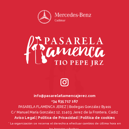
info@pasarelaflamencajerez.com
+34 635 717 167
PASARELA FLAMENCA JEREZ | Bodegas González Byass
C/ Manuel María González 12, 11403, Jerez de la Frontera, Cádiz
Aviso Legal
|
Política de Privacidad
|
Política de cookies
* La organización se reserva el derecho a efectuar cambios de última hora en
los horarios y fechas.