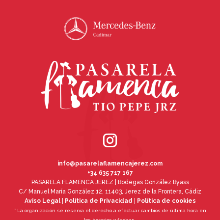
info@pasarelaflamencajerez.com
+34 635 717 167
PASARELA FLAMENCA JEREZ | Bodegas González Byass
C/ Manuel María González 12, 11403, Jerez de la Frontera, Cádiz
Aviso Legal
|
Política de Privacidad
|
Política de cookies
* La organización se reserva el derecho a efectuar cambios de última hora en
los horarios y fechas.